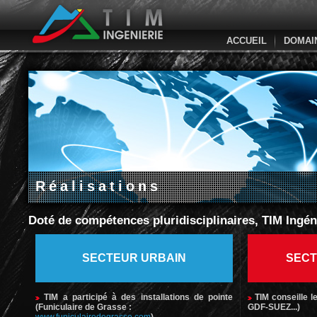
ACCUEIL
DOMAI
Réalisations
Doté de compétences pluridisciplinaires, TIM Ingéni
SECTEUR URBAIN
SECT
TIM a participé à des installations de pointe
TIM conseille l
(Funiculaire de Grasse :
GDF-SUEZ...)